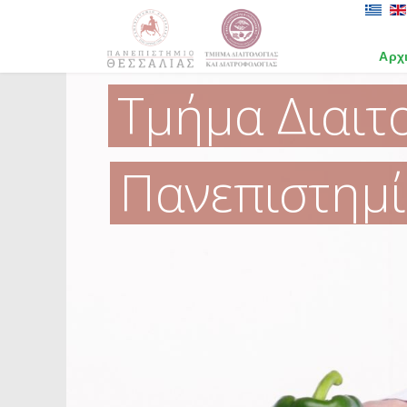
Αρχ
Τμήμα Διαιτ
Πανεπιστημί