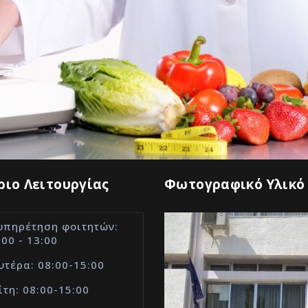
ιο Λειτουργίας
Φωτογραφικό Υλικό
υπηρέτηση φοιτητών:
:00 - 13:00
υτέρα: 08:00-15:00
ίτη: 08:00-15:00