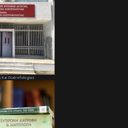
 Kai Diatrofologias