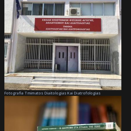
Fotografia Tmimatos Diaitologias Kai Diatrofologias