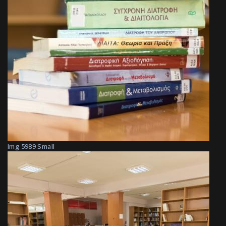
Img 5989 Small