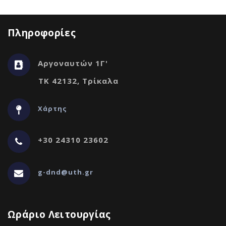
Πληροφορίες
Αργοναυτών 1Γ'
ΤΚ 42132, Τρίκαλα
Χάρτης
+30 24310 23602
g-dnd@uth.gr
Ωράριο Λειτουργίας