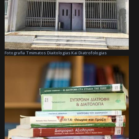
Fotografia Tmimatos Diaitologias Kai Diatrofologias