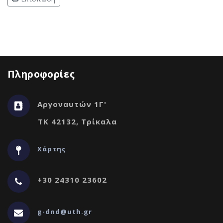
Πληροφορίες
Αργοναυτών 1Γ'
ΤΚ 42132, Τρίκαλα
Χάρτης
+30 24310 23602
g-dnd@uth.gr