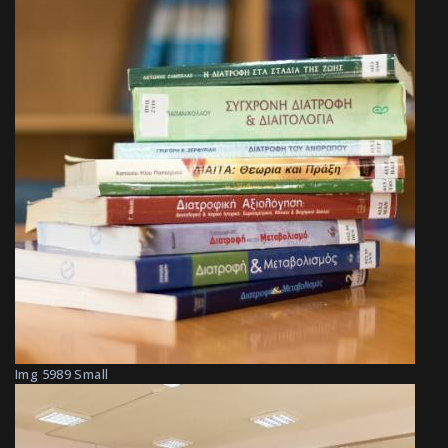
Img 5989 Small