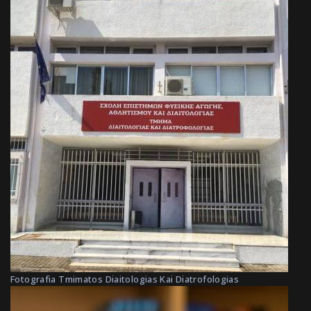
Fotografia Tmimatos Diaitologias Kai Diatrofologias